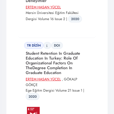
Deneyimler
ERTEM HASAN YÜCEL
Mersin Üniversitesi Eğitim Fakültesi
Dergisi Volume 16 Issue 2 |
2020
TR DİZİN
DOI
Student Retention In Graduate
Education In Turkey: Role Of
Organizational Factors On
TheDegree Completion In
Graduate Education
ERTEM HASAN YÜCEL
, GÖKALP
GÖKÇE
Ege Eğitim Dergisi Volume 21 Issue 1 |
2020