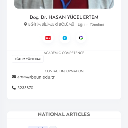
Doç. Dr. HASAN YÜCEL ERTEM
EĞİTİM BİLİMLERİ BÖLÜMÜ | Eğitim Yönetimi
ACADEMIC COMPETENCE
EĞITIM YÖNETIMI
CONTACT INFORMATION
ertem
3233870
NATIONAL ARTICLES