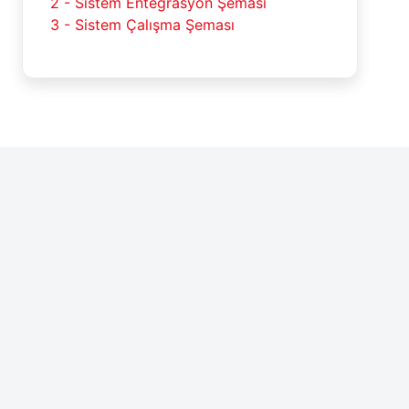
2 - Sistem Entegrasyon Şeması
3 - Sistem Çalışma Şeması