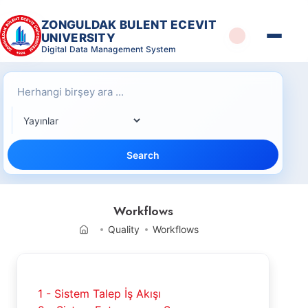
ZONGULDAK BULENT ECEVIT
UNIVERSITY
Digital Data Management System
Search
Workflows
Quality
Workflows
1 - Sistem Talep İş Akışı