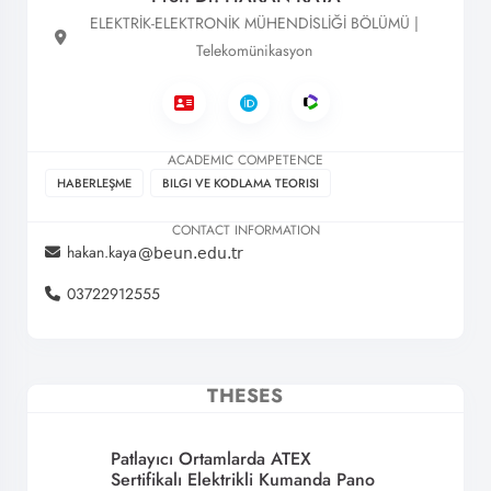
ELEKTRİK-ELEKTRONİK MÜHENDİSLİĞİ BÖLÜMÜ |
Telekomünikasyon
ACADEMIC COMPETENCE
HABERLEŞME
BILGI VE KODLAMA TEORISI
CONTACT INFORMATION
hakan.kaya
03722912555
THESES
Patlayıcı Ortamlarda ATEX
Sertifikalı Elektrikli Kumanda Pano