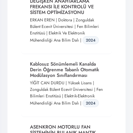
DEĞİŞKEN ANAHTARLAMA
FREKANSI İLE KONTROLÜ VE
SİSTEM OPTİMİZASYONU
ERKAN EREN | Doktora | Zonguldak
Bülent Ecevit Üniversitesi | Fen Bilimleri
Enstitüsü | Elektrik Ve Elektronik
Mühendisliği Ana Bilim Dalı |
2024
Kablosuz Sönümlemeli Kanalda
Derin Öğrenme Tabanlı Otomatik
Modülasyon Sınıflandırması
YİĞİT CAN DURDU | Yüksek Lisans |
Zonguldak Bülent Ecevit Üniversitesi | Fen
Bilimleri Enstitüsü | Elektrik-Elektronik
Mühendisliği Ana Bilim Dalı |
2024
ASENKRON MOTORLU FAN
SİSTEMİNİN BULANIK MANTIK