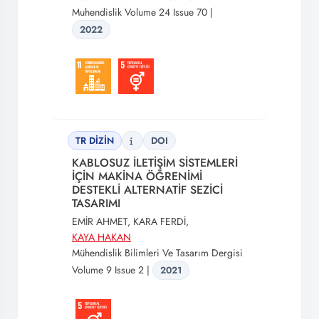
Muhendislik Volume 24 Issue 70 |
2022
TR DİZİN
DOI
KABLOSUZ İLETİŞİM SİSTEMLERİ
İÇİN MAKİNA ÖĞRENİMİ
DESTEKLİ ALTERNATİF SEZİCİ
TASARIMI
EMİR AHMET, KARA FERDİ,
KAYA HAKAN
Mühendislik Bilimleri Ve Tasarım Dergisi
Volume 9 Issue 2 |
2021