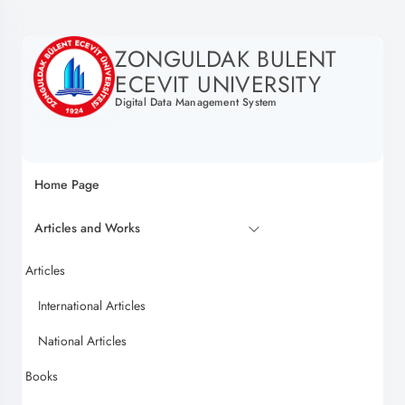
ZONGULDAK BULENT
ECEVIT UNIVERSITY
Digital Data Management System
Home Page
Articles and Works
Articles
International Articles
National Articles
Books