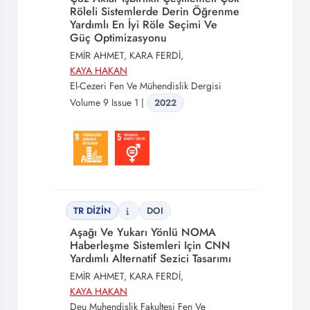
Röleli Sistemlerde Derin Öğrenme
Yardımlı En İyi Röle Seçimi Ve
Güç Optimizasyonu
EMİR AHMET, KARA FERDİ,
KAYA HAKAN
El-Cezeri Fen Ve Mühendislik Dergisi
Volume 9 Issue 1 |
2022
TR DİZİN
DOI
Aşağı Ve Yukarı Yönlü NOMA
Haberleşme Sistemleri Için CNN
Yardımlı Alternatif Sezici Tasarımı
EMİR AHMET, KARA FERDİ,
KAYA HAKAN
Deu Muhendislik Fakultesi Fen Ve