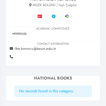
MÜZİK BÖLÜMÜ | Yaylı Çalgılar
ACADEMIC COMPETENCE
MÜZIKOLOJI
CONTACT INFORMATION
ilker.komurcu
NATIONAL BOOKS
No records found in this category.