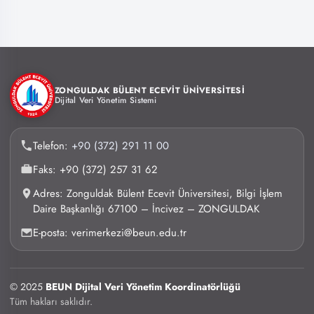
ZONGULDAK BÜLENT ECEVİT ÜNİVERSİTESİ
Dijital Veri Yönetim Sistemi
Telefon:
+90 (372) 291 11 00
Faks: +90 (372) 257 31 62
Adres: Zonguldak Bülent Ecevit Üniversitesi, Bilgi İşlem
Daire Başkanlığı 67100 – İncivez – ZONGULDAK
E-posta: verimerkezi@beun.edu.tr
© 2025
BEUN Dijital Veri Yönetim Koordinatörlüğü
Tüm hakları saklıdır.