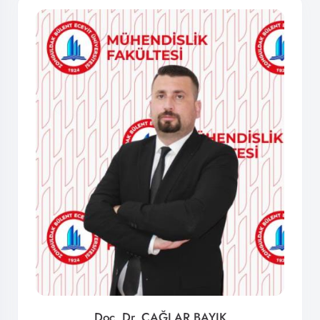
Doç. Dr. ÇAĞLAR BAYIK