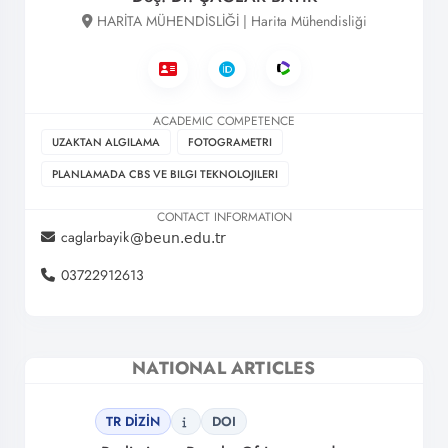
HARİTA MÜHENDİSLİĞİ | Harita Mühendisliği
ACADEMIC COMPETENCE
UZAKTAN ALGILAMA
FOTOGRAMETRI
PLANLAMADA CBS VE BILGI TEKNOLOJILERI
CONTACT INFORMATION
caglarbayik
03722912613
NATIONAL ARTICLES
TR DİZİN
DOI