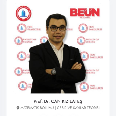
Prof. Dr. CAN KIZILATEŞ
MATEMATİK BÖLÜMÜ | CEBİR VE SAYILAR TEORİSİ