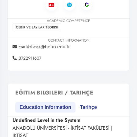
ACADEMIC COMPETENCE
CEBIR VE SAYILAR TEORISI
CONTACT INFORMATION
can.kizilates
3722911607
EĞITIM BILGILERI / TARIHÇE
Education Information
Tarihçe
Undefined Level in the System
ANADOLU ÜNİVERSİTESİ - İKTİSAT FAKÜLTESİ |
İKTİSAT