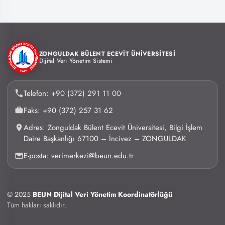
ZONGULDAK BÜLENT ECEVİT ÜNİVERSİTESİ
Dijital Veri Yönetim Sistemi
Telefon:
+90 (372) 291 11 00
Faks: +90 (372) 257 31 62
Adres: Zonguldak Bülent Ecevit Üniversitesi, Bilgi İşlem
Daire Başkanlığı 67100 – İncivez – ZONGULDAK
E-posta: verimerkezi@beun.edu.tr
© 2025
BEUN Dijital Veri Yönetim Koordinatörlüğü
Tüm hakları saklıdır.