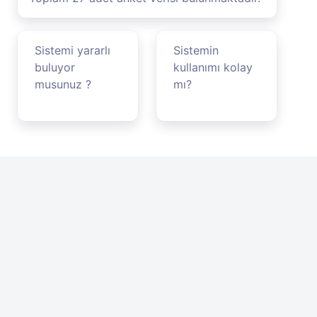
Sistemi yararlı
Sistemin
buluyor
kullanımı kolay
musunuz ?
mı?