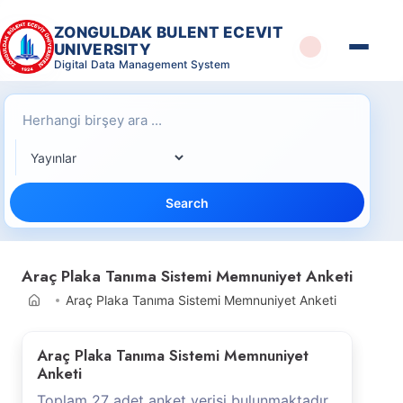
ZONGULDAK BULENT ECEVIT
UNIVERSITY
Digital Data Management System
Search
Araç Plaka Tanıma Sistemi Memnuniyet Anketi
Araç Plaka Tanıma Sistemi Memnuniyet Anketi
Araç Plaka Tanıma Sistemi Memnuniyet
Anketi
Toplam 27 adet anket verisi bulunmaktadır.