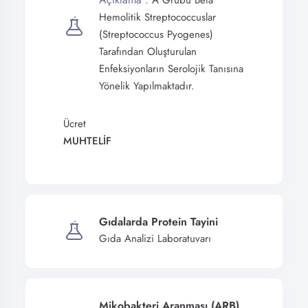
A Grubu Beta
Hemolitik Streptococcuslar
(Streptococcus Pyogenes)
Tarafından Oluşturulan
Enfeksiyonların Serolojik Tanısına
Yönelik Yapılmaktadır.
Ücret
MUHTELİF
Gıdalarda Protein Tayini
Gıda Analizi Laboratuvarı
Mikobakteri Aranması (ARB)