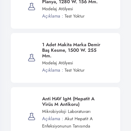
Planya, 1280 W. 156 Mm.
Modelaj Atölyesi
Açıklama :
Test Yoktur
1 Adet Makita Marka Demir
Baş Kesme, 1500 W. 255
Mm.
Modelaj Atölyesi
Açıklama :
Test Yoktur
Anti HAV IgM (Hepatit A
Virüs M Antikoru)
Mikrobiyoloji Laboratuvarı
Açıklama :
Akut Hepatit A
Enfeksiyonunun Tanısında