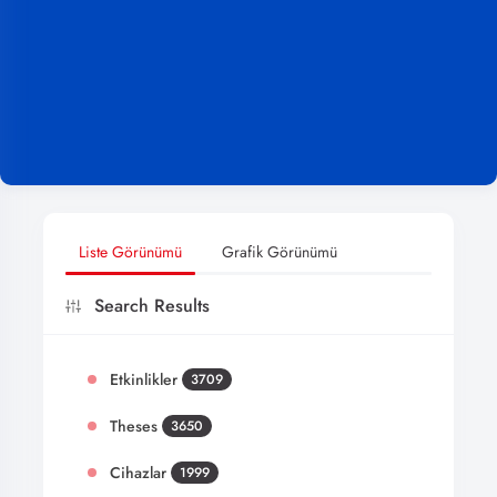
Liste Görünümü
Grafik Görünümü
Search Results
Etkinlikler
3709
Theses
3650
Cihazlar
1999