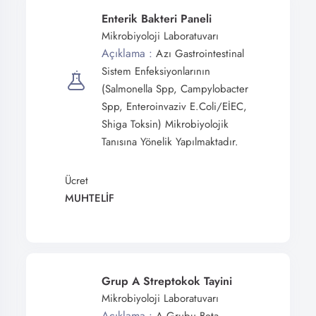
Enterik Bakteri Paneli
Mikrobiyoloji Laboratuvarı
Açıklama :
Azı Gastrointestinal
Sistem Enfeksiyonlarının
(Salmonella Spp, Campylobacter
Spp, Enteroinvaziv E.coli/EİEC,
Shiga Toksin) Mikrobiyolojik
Tanısına Yönelik Yapılmaktadır.
Ücret
MUHTELİF
Grup A Streptokok Tayini
Mikrobiyoloji Laboratuvarı
Açıklama :