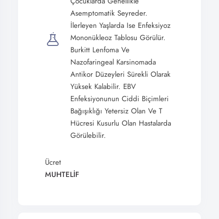
Çocuklarda Genellikle
Asemptomatik Seyreder.
İlerleyen Yaşlarda Ise Enfeksiyoz
Mononükleoz Tablosu Görülür.
Burkitt Lenfoma Ve
Nazofaringeal Karsinomada
Antikor Düzeyleri Sürekli Olarak
Yüksek Kalabilir. EBV
Enfeksiyonunun Ciddi Biçimleri
Bağışıklığı Yetersiz Olan Ve T
Hücresi Kusurlu Olan Hastalarda
Görülebilir.
Ücret
MUHTELİF