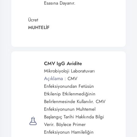
Esasına Dayanır.
Ücret
MUHTELİF
CMV IgG Avidite
Mikrobiyoloji Laboratuvarı
Açıklama :
CMV
Enfeksiyonundan Fetüsün
Etkilenip Etkilenmediğinin
Belirlenmesinde Kullanılır. CMV
Enfeksiyonunun Muhtemel
Başlangıç Tarihi Hakkında Bilgi
Verir. Böylece Primer
Enfeksiyonun Hamileliğin