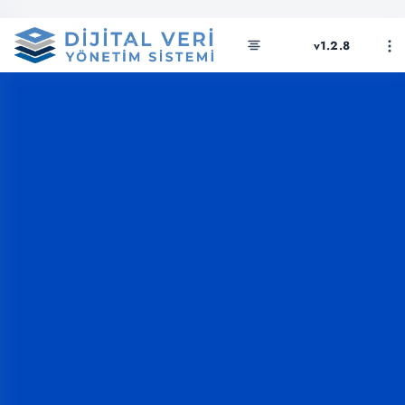
v1.2.8