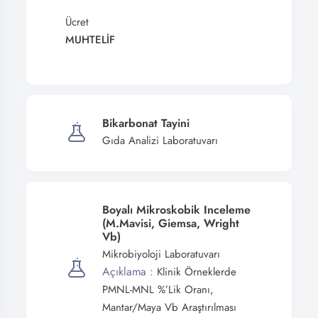
Ücret
MUHTELİF
Bikarbonat Tayini
Gıda Analizi Laboratuvarı
Boyalı Mikroskobik Inceleme
(M.mavisi, Giemsa, Wright
Vb)
Mikrobiyoloji Laboratuvarı
Açıklama :
Klinik Örneklerde
PMNL-MNL %’lik Oranı,
Mantar/maya Vb Araştırılması