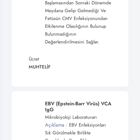
Başlamasından Sonraki Dönemde
Meydana Gelip Gelmediği Ve
Fetüsün CMV Enfeksiyonundan
Etkilenme Olasılığının Bulunup
Bulunmadığının
Değerlendirilmesini Sağlar.
Ücret
MUHTELİF
EBV (Epstein-Barr Virüs) VCA
IgG
Mikrobiyoloji Laboratuvarı
Açıklama :
EBV Enfeksiyonları
Sık Görülmekle Birlikte