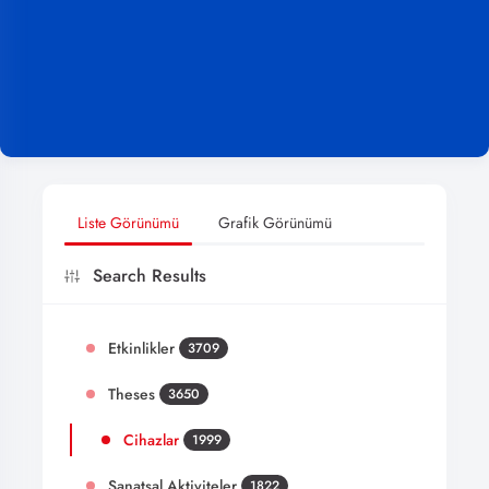
Liste Görünümü
Grafik Görünümü
Search Results
Etkinlikler
3709
Theses
3650
Cihazlar
1999
Sanatsal Aktiviteler
1822