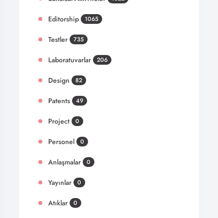
Editorship
1065
Testler
735
Laboratuvarlar
206
Design
82
Patents
49
Project
0
Personel
0
Anlaşmalar
0
Yayınlar
0
Atıklar
0