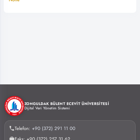
ZONGULDAK BÜLENT ECEVİT ÜNİVERSİTESİ
Dijital Veri Yönetim Sistemi
Telefon:
+90 (372) 291 11 00
Faks: +90 (372) 257 31 62