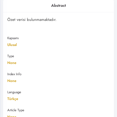
Abstract
Özet verisi bulunmamaktadır.
Kapsamı
Ulusal
Type
None
Index Info
None
Language
Türkçe
Article Type
None