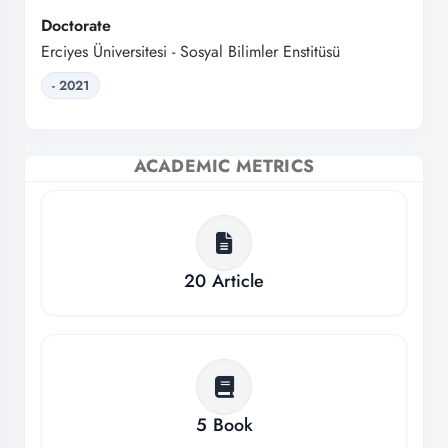
Doctorate
Erciyes Üniversitesi - Sosyal Bilimler Enstitüsü
- 2021
ACADEMIC METRICS
20
Article
5
Book