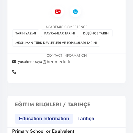
ACADEMIC COMPETENCE
TARIH YAZIMI
KAVRAMLAR TARIHI
DÜŞÜNCE TARIHI
MÜSLÜMAN TÜRK DEVLETLERI VE TOPLUMLARI TARIHI
CONTACT INFORMATION
yusufotenkaya
EĞITIM BILGILERI / TARIHÇE
Education Information
Tarihçe
Primary School or Equivalent