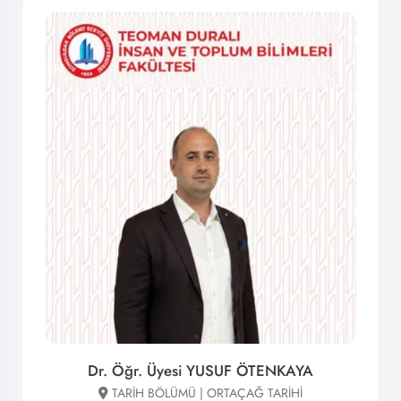
Dr. Öğr. Üyesi YUSUF ÖTENKAYA
TARİH BÖLÜMÜ | ORTAÇAĞ TARİHİ