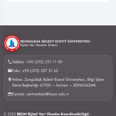
ZONGULDAK BÜLENT ECEVİT ÜNİVERSİTESİ
Dijital Veri Yönetim Sistemi
Telefon:
+90 (372) 291 11 00
Faks: +90 (372) 257 31 62
Adres: Zonguldak Bülent Ecevit Üniversitesi, Bilgi İşlem
Daire Başkanlığı 67100 – İncivez – ZONGULDAK
E-posta: verimerkezi@beun.edu.tr
© 2025
BEUN Dijital Veri Yönetim Koordinatörlüğü