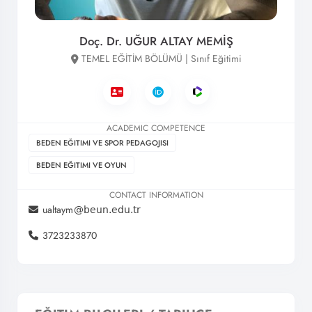
Doç. Dr. UĞUR ALTAY MEMİŞ
TEMEL EĞİTİM BÖLÜMÜ | Sınıf Eğitimi
ACADEMIC COMPETENCE
BEDEN EĞITIMI VE SPOR PEDAGOJISI
BEDEN EĞITIMI VE OYUN
CONTACT INFORMATION
ualtaym
3723233870