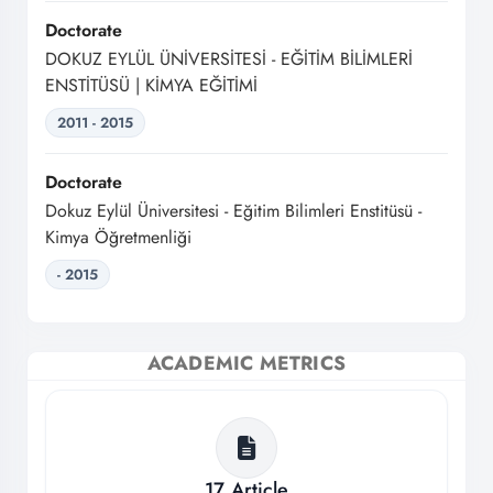
Doctorate
DOKUZ EYLÜL ÜNİVERSİTESİ - EĞİTİM BİLİMLERİ
ENSTİTÜSÜ | KİMYA EĞİTİMİ
2011 - 2015
Doctorate
Dokuz Eylül Üniversitesi - Eğitim Bilimleri Enstitüsü -
Kimya Öğretmenliği
- 2015
ACADEMIC METRICS
17
Article