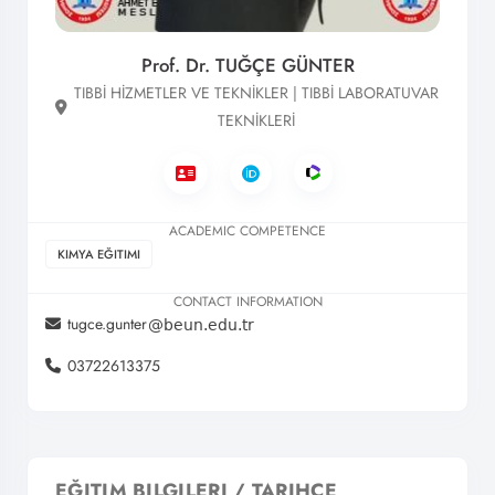
Prof. Dr. TUĞÇE GÜNTER
TIBBİ HİZMETLER VE TEKNİKLER | TIBBİ LABORATUVAR
TEKNİKLERİ
ACADEMIC COMPETENCE
KIMYA EĞITIMI
CONTACT INFORMATION
tugce.gunter
03722613375
EĞITIM BILGILERI / TARIHÇE