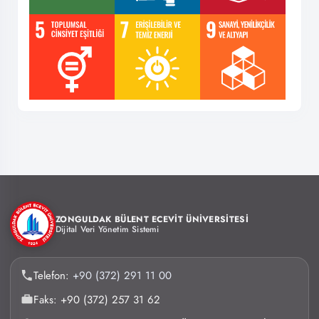
ZONGULDAK BÜLENT ECEVİT ÜNİVERSİTESİ
Dijital Veri Yönetim Sistemi
Telefon:
+90 (372) 291 11 00
Faks: +90 (372) 257 31 62