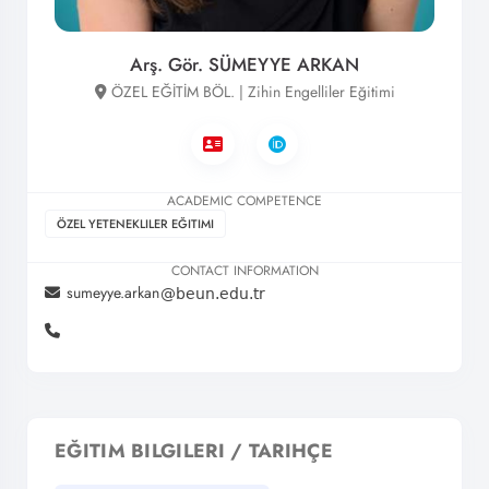
Arş. Gör. SÜMEYYE ARKAN
ÖZEL EĞİTİM BÖL. | Zihin Engelliler Eğitimi
ACADEMIC COMPETENCE
ÖZEL YETENEKLILER EĞITIMI
CONTACT INFORMATION
sumeyye.arkan
EĞITIM BILGILERI / TARIHÇE