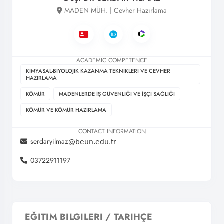
MADEN MÜH. | Cevher Hazırlama
ACADEMIC COMPETENCE
KIMYASAL-BIYOLOJIK KAZANMA TEKNIKLERI VE CEVHER
HAZIRLAMA
KÖMÜR
MADENLERDE İŞ GÜVENLIĞI VE İŞÇI SAĞLIĞI
KÖMÜR VE KÖMÜR HAZIRLAMA
CONTACT INFORMATION
serdaryilmaz
03722911197
EĞITIM BILGILERI / TARIHÇE