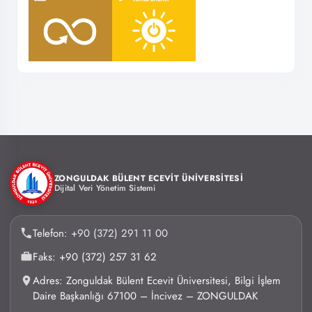
ZONGULDAK BÜLENT ECEVİT ÜNİVERSİTESİ
Dijital Veri Yönetim Sistemi
Telefon:
+90 (372) 291 11 00
Faks: +90 (372) 257 31 62
Adres: Zonguldak Bülent Ecevit Üniversitesi, Bilgi İşlem
Daire Başkanlığı 67100 – İncivez – ZONGULDAK