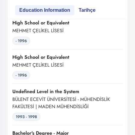
Education Information
Tarihçe
High School or Equivalent
MEHMET ÇELİKEL LİSESİ
- 1996
High School or Equivalent
MEHMET ÇELİKEL LİSESİ
- 1996
Undefined Level in the System
BÜLENT ECEVİT ÜNİVERSİTESİ - MÜHENDİSLİK
FAKÜLTESİ | MADEN MÜHENDİSLİĞİ
1993 - 1998
Bachelor's Degree - Major