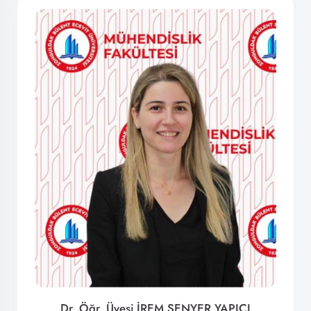
Dr. Öğr. Üyesi İREM ŞENYER YAPICI