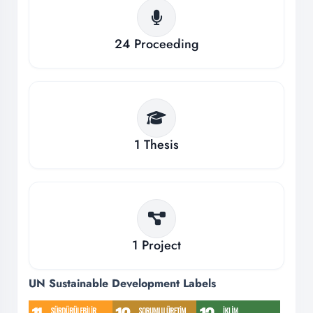
24
Proceeding
1
Thesis
1
Project
UN Sustainable Development Labels