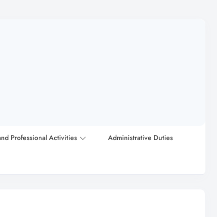
and Professional Activities
Administrative Duties