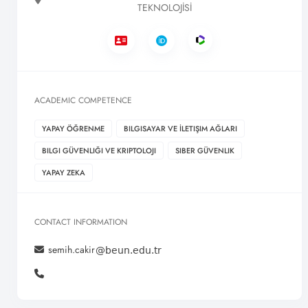
TEKNOLOJİSİ
ACADEMIC COMPETENCE
YAPAY ÖĞRENME
BILGISAYAR VE İLETIŞIM AĞLARI
BILGI GÜVENLIĞI VE KRIPTOLOJI
SIBER GÜVENLIK
YAPAY ZEKA
CONTACT INFORMATION
semih.cakir