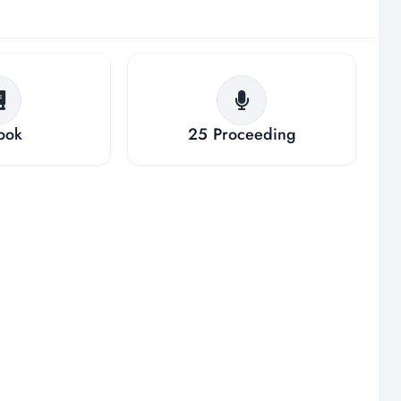
ook
25
Proceeding