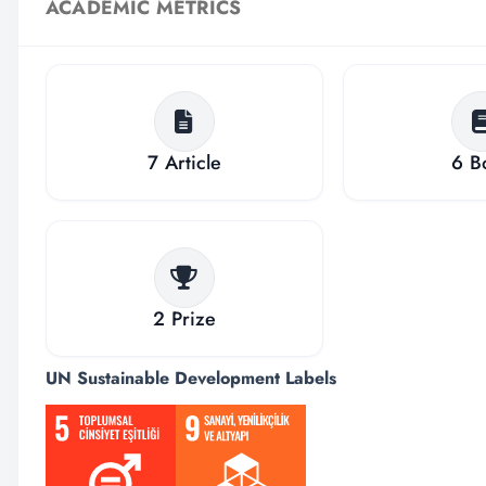
ACADEMIC METRICS
7
Article
6
B
2
Prize
UN Sustainable Development Labels