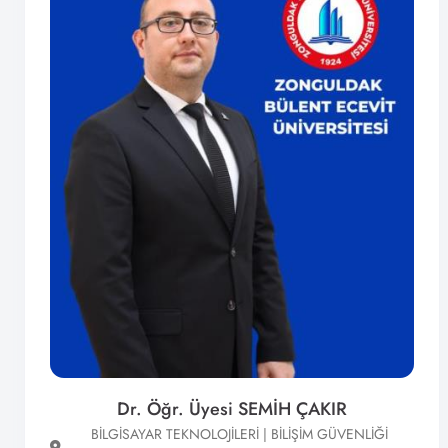
Dr. Öğr. Üyesi SEMİH ÇAKIR
BİLGİSAYAR TEKNOLOJİLERİ | BİLİŞİM GÜVENLİĞİ