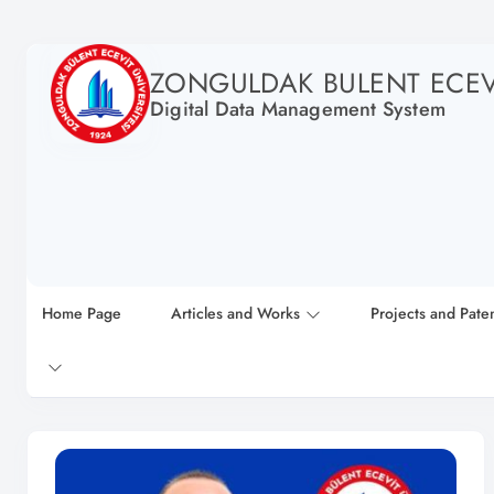
ZONGULDAK BULENT ECEVI
Digital Data Management System
Home Page
Articles and Works
Projects and Pate