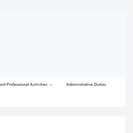
and Professional Activities
Administrative Duties