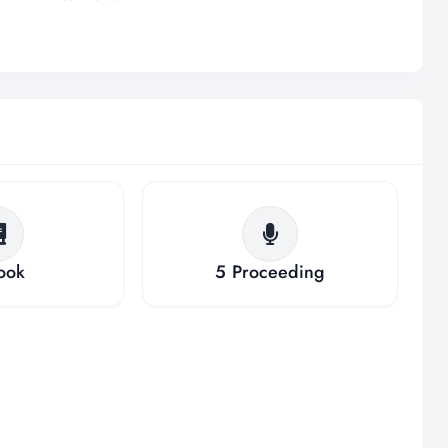
ook
5
Proceeding