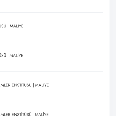
ÜSÜ | MALİYE
ÜSÜ - MALİYE
İMLER ENSTİTÜSÜ | MALİYE
İMLER ENSTİTÜSÜ - MALİYE