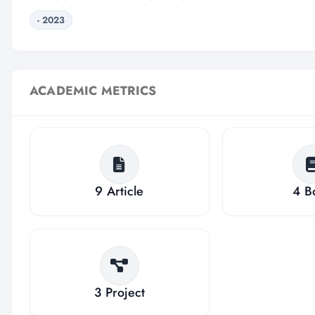
- 2023
ACADEMIC METRICS
9
Article
4
B
3
Project