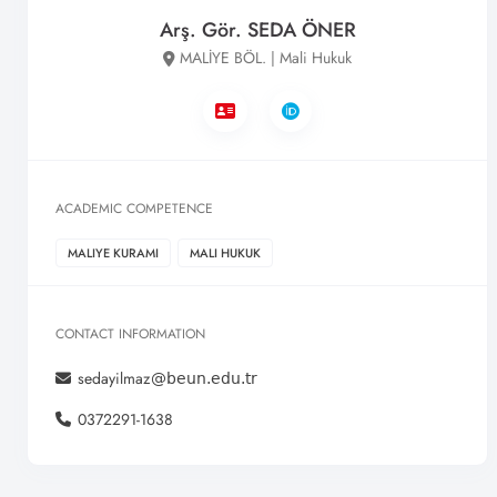
Arş. Gör. SEDA ÖNER
MALİYE BÖL. | Mali Hukuk
ACADEMIC COMPETENCE
MALIYE KURAMI
MALI HUKUK
CONTACT INFORMATION
sedayilmaz
0372291-1638