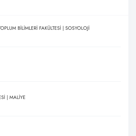
OPLUM BİLİMLERİ FAKÜLTESİ | SOSYOLOJİ
ESİ | MALİYE