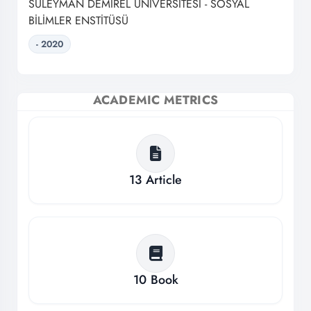
SÜLEYMAN DEMİREL ÜNİVERSİTESİ - SOSYAL
BİLİMLER ENSTİTÜSÜ
- 2020
ACADEMIC METRICS
13
Article
10
Book