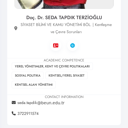
Doç. Dr. SEDA TAPDIK TERZİOĞLU
SİYASET BİLİMİ VE KAMU YÖNETİMİ BÖL. | Kentleşme
ve Çevre Sorunları
ACADEMIC COMPETENCE
YEREL YÖNETIMLER, KENT VE ÇEVRE POLITIKALARI
SOSYAL POLITIKA
KENTSEL/YEREL SIYASET
KENTSEL ALAN YÖNETIMI
CONTACT INFORMATION
seda.tapdik
3722911574