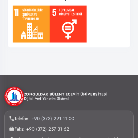
ZONGULDAK BÜLENT ECEVİT ÜNİVERSİTESİ
Dijital Veri Yönetim Sistemi
Telefon:
+90 (372) 291 11 00
Faks: +90 (372) 257 31 62