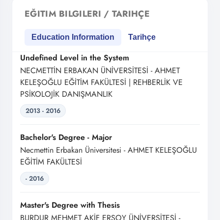
EĞITIM BILGILERI / TARIHÇE
Education Information
Tarihçe
Undefined Level in the System
NECMETTİN ERBAKAN ÜNİVERSİTESİ - AHMET
KELEŞOĞLU EĞİTİM FAKÜLTESİ | REHBERLİK VE
PSİKOLOJİK DANIŞMANLIK
2013 - 2016
Bachelor's Degree - Major
Necmettin Erbakan Üniversitesi - AHMET KELEŞOĞLU
EĞİTİM FAKÜLTESİ
- 2016
Master's Degree with Thesis
BURDUR MEHMET AKİF ERSOY ÜNİVERSİTESİ -