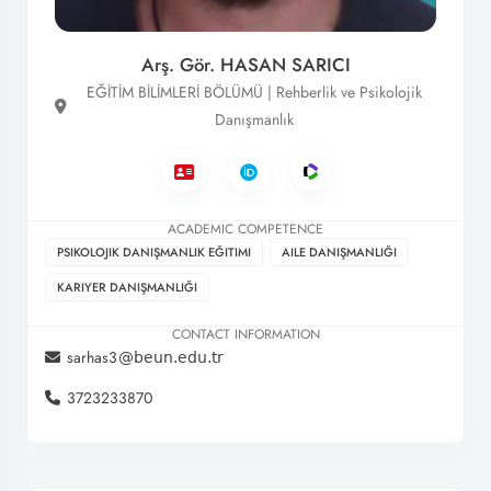
Arş. Gör. HASAN SARICI
EĞİTİM BİLİMLERİ BÖLÜMÜ | Rehberlik ve Psikolojik
Danışmanlık
ACADEMIC COMPETENCE
PSIKOLOJIK DANIŞMANLIK EĞITIMI
AILE DANIŞMANLIĞI
KARIYER DANIŞMANLIĞI
CONTACT INFORMATION
sarhas3
3723233870