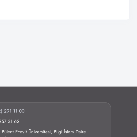
) 291 11 00
257 31 62
Bülent Ecevit Üniversitesi, Bilgi İşlem Daire