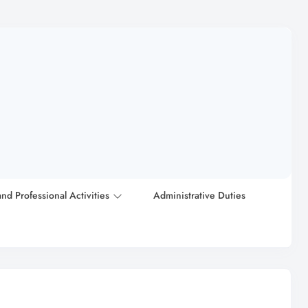
and Professional Activities
Administrative Duties