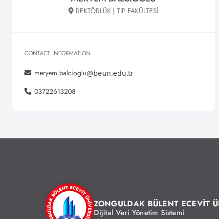
REKTÖRLÜK | TIP FAKÜLTESİ
CONTACT INFORMATION
meryem.balcioglu
03722613208
ZONGULDAK BÜLENT ECEVİT Ü
Dijital Veri Yönetim Sistemi