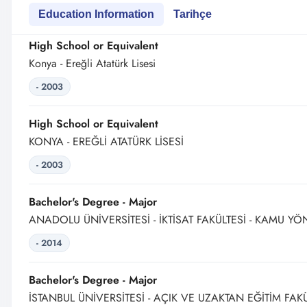
Education Information
Tarihçe
High School or Equivalent
Konya - Ereğli Atatürk Lisesi
- 2003
High School or Equivalent
KONYA - EREĞLİ ATATÜRK LİSESİ
- 2003
Bachelor's Degree - Major
ANADOLU ÜNİVERSİTESİ - İKTİSAT FAKÜLTESİ - KAMU YÖ
- 2014
Bachelor's Degree - Major
İSTANBUL ÜNİVERSİTESİ - AÇIK VE UZAKTAN EĞİTİM FAKÜ