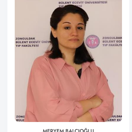
MERYEM BALCIOĞLU