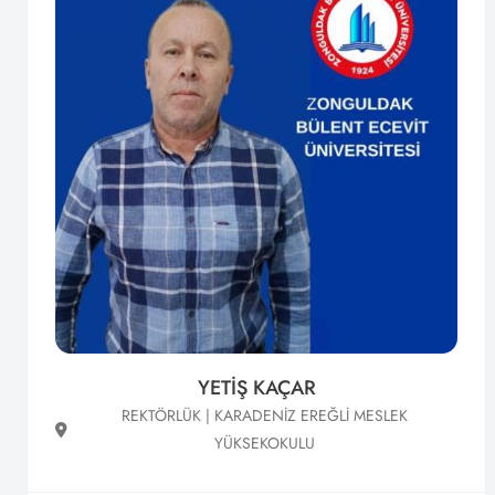
YETİŞ KAÇAR
REKTÖRLÜK | KARADENİZ EREĞLİ MESLEK
YÜKSEKOKULU