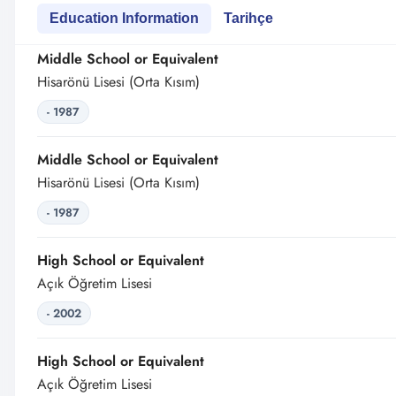
Education Information
Tarihçe
Middle School or Equivalent
Hisarönü Lisesi (Orta Kısım)
- 1987
Middle School or Equivalent
Hisarönü Lisesi (Orta Kısım)
- 1987
High School or Equivalent
Açık Öğretim Lisesi
- 2002
High School or Equivalent
Açık Öğretim Lisesi