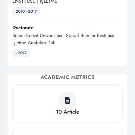
ENSTİTÜSÜ | İŞLETME
2010 - 2017
Doctorate
Bülent Ecevit Üniversitesi - Sosyal Bilimler Enstitüsü -
İşletme Anabilim Dalı
- 2017
ACADEMIC METRICS
10
Article