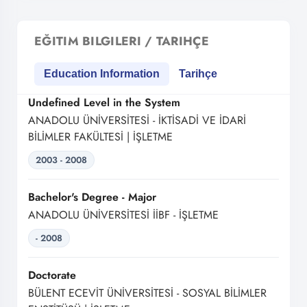
EĞITIM BILGILERI / TARIHÇE
Education Information
Tarihçe
Undefined Level in the System
ANADOLU ÜNİVERSİTESİ - İKTİSADİ VE İDARİ
BİLİMLER FAKÜLTESİ | İŞLETME
2003 - 2008
Bachelor's Degree - Major
ANADOLU ÜNİVERSİTESİ İİBF - İŞLETME
- 2008
Doctorate
BÜLENT ECEVİT ÜNİVERSİTESİ - SOSYAL BİLİMLER