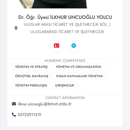
Dr. Öğr. Üyesi İLKNUR UNCUOĞLU YOLCU
ULUSLAR ARASI TİCARET VE İŞLETMECİLİK BÖL. |
ULUSLARARASI TİCARET VE İŞLETMECİLİK
ACADEMIC COMPETENCE
YÖNETIM VE STRATEJI
YÖNETIM VE ORGANIZASYON
ÖRGÜTSEL DAVRANIŞ
İNSAN KAYNAKLARI YÖNETIMI
YÖNETIM PSIKOLOJISI
GIRIŞIMCILIK
CONTACT INFORMATION
ilknur.uncuoglu
03722911319