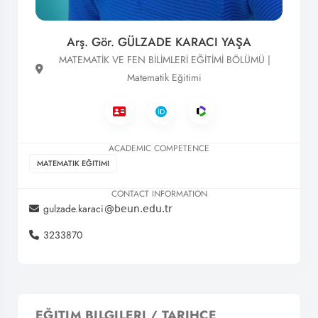
Arş. Gör. GÜLZADE KARACI YAŞA
MATEMATİK VE FEN BİLİMLERİ EĞİTİMİ BÖLÜMÜ |
Matematik Eğitimi
ACADEMIC COMPETENCE
MATEMATIK EĞITIMI
CONTACT INFORMATION
gulzade.karaci
3233870
EĞITIM BILGILERI / TARIHÇE