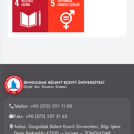
ZONGULDAK BÜLENT ECEVİT ÜNİVERSİTESİ
Dijital Veri Yönetim Sistemi
Telefon:
+90 (372) 291 11 00
Faks: +90 (372) 257 31 62
Adres: Zonguldak Bülent Ecevit Üniversitesi, Bilgi İşlem
Daire Başkanlığı 67100 – İncivez – ZONGULDAK