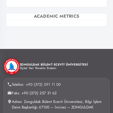
ACADEMIC METRICS
ZONGULDAK BÜLENT ECEVİT ÜNİVERSİTESİ
Dijital Veri Yönetim Sistemi
Telefon:
+90 (372) 291 11 00
Faks: +90 (372) 257 31 62
Adres: Zonguldak Bülent Ecevit Üniversitesi, Bilgi İşlem
Daire Başkanlığı 67100 – İncivez – ZONGULDAK