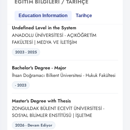
EĞITIM BILGILERI / TARIHÇE
Education Information
Tarihçe
Undefined Level in the System
ANADOLU ÜNİVERSİTESİ - AÇIKÖĞRETİM
FAKÜLTESİ | MEDYA VE İLETİŞİM
2023 - 2025
Bachelor's Degree - Major
İhsan Doğramacı Bilkent Üniversitesi - Hukuk Fakültesi
- 2023
Master's Degree with Thesis
ZONGULDAK BÜLENT ECEVİT ÜNİVERSİTESİ -
SOSYAL BİLİMLER ENSTİTÜSÜ | İŞLETME
2026 - Devam Ediyor