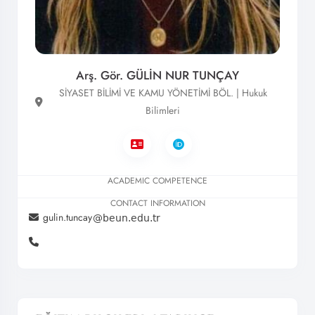
Arş. Gör. GÜLİN NUR TUNÇAY
SİYASET BİLİMİ VE KAMU YÖNETİMİ BÖL. | Hukuk
Bilimleri
ACADEMIC COMPETENCE
CONTACT INFORMATION
gulin.tuncay