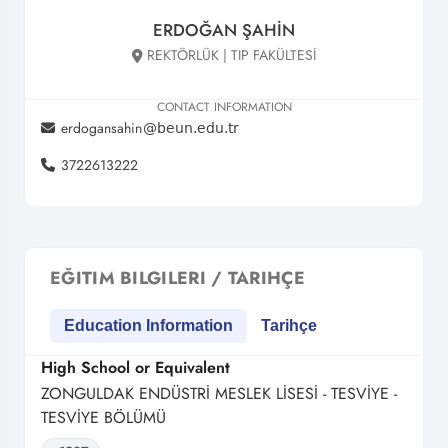
ERDOĞAN ŞAHİN
REKTÖRLÜK | TIP FAKÜLTESİ
CONTACT INFORMATION
erdogansahin
3722613222
EĞITIM BILGILERI / TARIHÇE
Education Information
Tarihçe
High School or Equivalent
ZONGULDAK ENDÜSTRİ MESLEK LİSESİ - TESVİYE -
TESVİYE BÖLÜMÜ