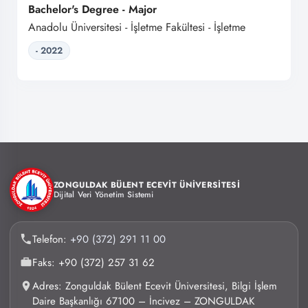
Bachelor's Degree - Major
Anadolu Üniversitesi - İşletme Fakültesi - İşletme
- 2022
ZONGULDAK BÜLENT ECEVİT ÜNİVERSİTESİ
Dijital Veri Yönetim Sistemi
Telefon:
+90 (372) 291 11 00
Faks: +90 (372) 257 31 62
Adres: Zonguldak Bülent Ecevit Üniversitesi, Bilgi İşlem
Daire Başkanlığı 67100 – İncivez – ZONGULDAK