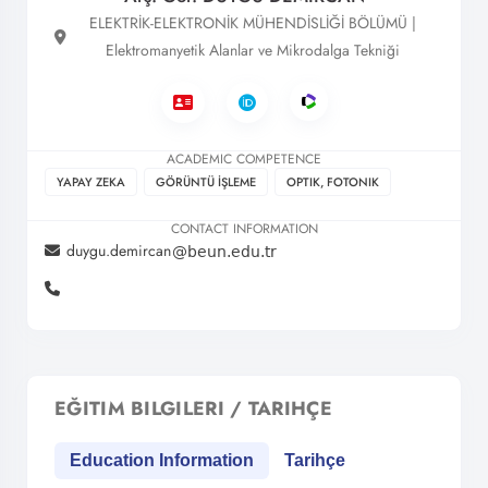
ELEKTRİK-ELEKTRONİK MÜHENDİSLİĞİ BÖLÜMÜ |
Elektromanyetik Alanlar ve Mikrodalga Tekniği
ACADEMIC COMPETENCE
YAPAY ZEKA
GÖRÜNTÜ İŞLEME
OPTIK, FOTONIK
CONTACT INFORMATION
duygu.demircan
EĞITIM BILGILERI / TARIHÇE
Education Information
Tarihçe