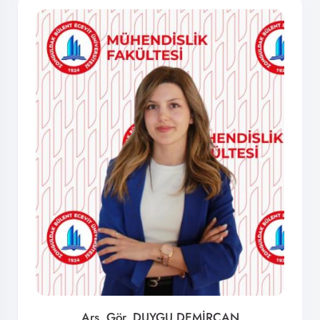
Arş. Gör. DUYGU DEMİRCAN