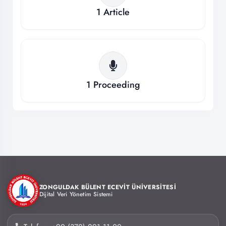
1
Article
1
Proceeding
ZONGULDAK BÜLENT ECEVİT ÜNİVERSİTESİ
Dijital Veri Yönetim Sistemi