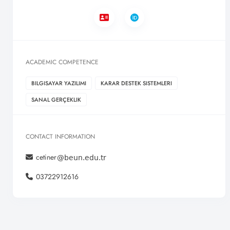
ACADEMIC COMPETENCE
BILGISAYAR YAZILIMI
KARAR DESTEK SISTEMLERI
SANAL GERÇEKLIK
CONTACT INFORMATION
cetiner
03722912616