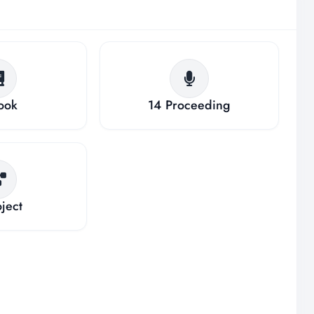
ook
14
Proceeding
ject