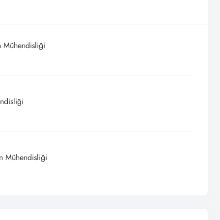
n Mühendisliği
ndisliği
en Mühendisliği