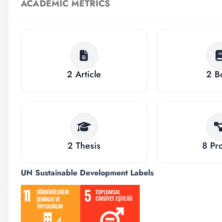
ACADEMIC METRICS
2
Article
2
B
2
Thesis
8
Pro
UN Sustainable Development Labels