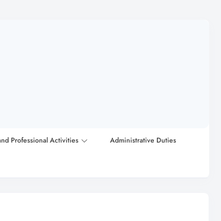
and Professional Activities
Administrative Duties