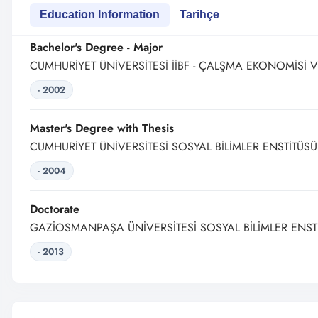
Education Information
Tarihçe
Bachelor's Degree - Major
CUMHURİYET ÜNİVERSİTESİ İİBF - ÇALŞMA EKONOMİSİ VE
- 2002
Master's Degree with Thesis
CUMHURİYET ÜNİVERSİTESİ SOSYAL BİLİMLER ENSTİTÜSÜ
- 2004
Doctorate
GAZİOSMANPAŞA ÜNİVERSİTESİ SOSYAL BİLİMLER ENSTİ
- 2013