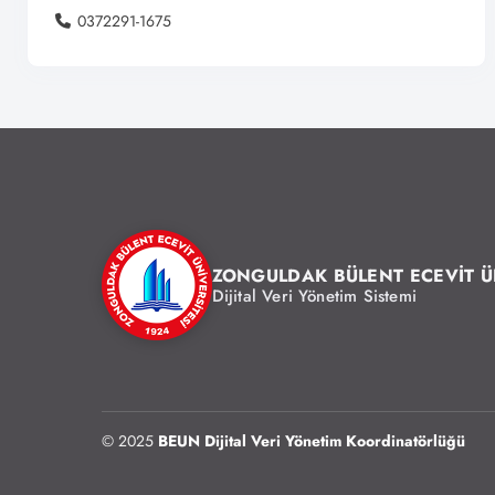
0372291-1675
ZONGULDAK BÜLENT ECEVİT Ü
Dijital Veri Yönetim Sistemi
© 2025
BEUN Dijital Veri Yönetim Koordinatörlüğü