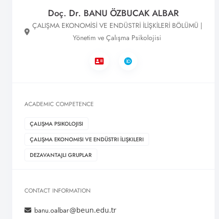
Doç. Dr. BANU ÖZBUCAK ALBAR
ÇALIŞMA EKONOMİSİ VE ENDÜSTRİ İLİŞKİLERİ BÖLÜMÜ |
Yönetim ve Çalışma Psikolojisi
ACADEMIC COMPETENCE
ÇALIŞMA PSIKOLOJISI
ÇALIŞMA EKONOMISI VE ENDÜSTRI İLIŞKILERI
DEZAVANTAJLI GRUPLAR
CONTACT INFORMATION
banu.oalbar