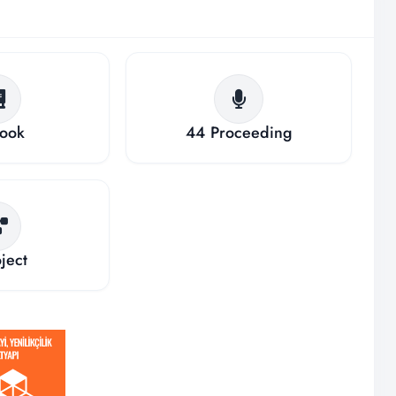
ook
44
Proceeding
ject