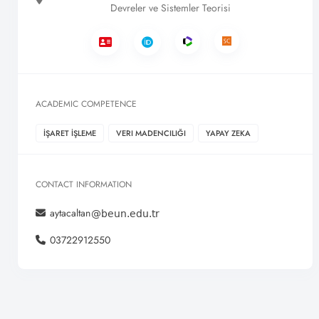
Devreler ve Sistemler Teorisi
ACADEMIC COMPETENCE
İŞARET İŞLEME
VERI MADENCILIĞI
YAPAY ZEKA
CONTACT INFORMATION
aytacaltan
03722912550