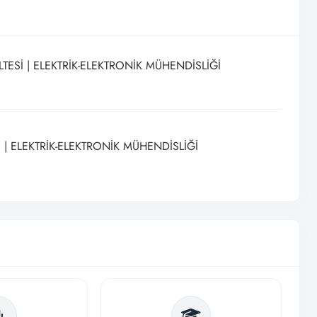
TESİ | ELEKTRİK-ELEKTRONİK MÜHENDİSLİĞİ
Ü | ELEKTRİK-ELEKTRONİK MÜHENDİSLİĞİ