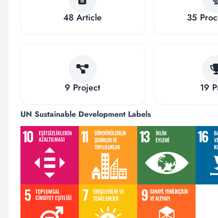
48
Article
35
Pro
9
Project
19
P
UN Sustainable Development Labels