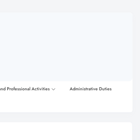
and Professional Activities
Administrative Duties