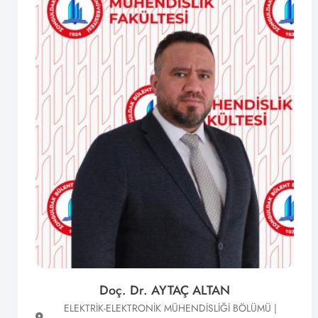
Doç. Dr. AYTAÇ ALTAN
ELEKTRİK-ELEKTRONİK MÜHENDİSLİĞİ BÖLÜMÜ |