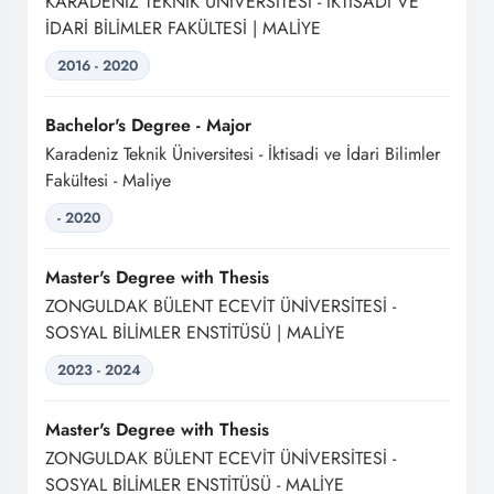
KARADENİZ TEKNİK ÜNİVERSİTESİ - İKTİSADİ VE
İDARİ BİLİMLER FAKÜLTESİ | MALİYE
2016 - 2020
Bachelor's Degree - Major
Karadeniz Teknik Üniversitesi - İktisadi ve İdari Bilimler
Fakültesi - Maliye
- 2020
Master's Degree with Thesis
ZONGULDAK BÜLENT ECEVİT ÜNİVERSİTESİ -
SOSYAL BİLİMLER ENSTİTÜSÜ | MALİYE
2023 - 2024
Master's Degree with Thesis
ZONGULDAK BÜLENT ECEVİT ÜNİVERSİTESİ -
SOSYAL BİLİMLER ENSTİTÜSÜ - MALİYE