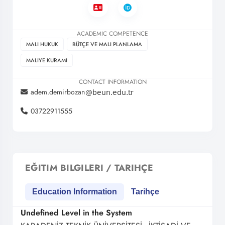
ACADEMIC COMPETENCE
MALI HUKUK
BÜTÇE VE MALI PLANLAMA
MALIYE KURAMI
CONTACT INFORMATION
adem.demirbozan
03722911555
EĞITIM BILGILERI / TARIHÇE
Education Information
Tarihçe
Undefined Level in the System