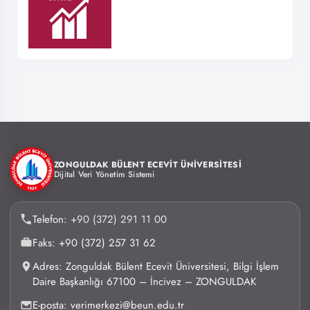
ZONGULDAK BÜLENT ECEVİT ÜNİVERSİTESİ
Dijital Veri Yönetim Sistemi
Telefon:
+90 (372) 291 11 00
Faks: +90 (372) 257 31 62
Adres: Zonguldak Bülent Ecevit Üniversitesi, Bilgi İşlem
Daire Başkanlığı 67100 – İncivez – ZONGULDAK
E-posta: verimerkezi@beun.edu.tr