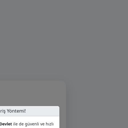
iriş Yöntemi!
Devlet
ile de güvenli ve hızlı