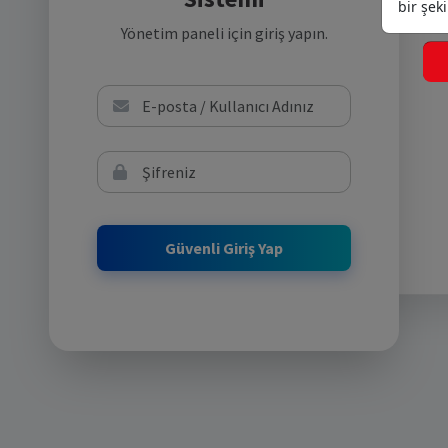
ve
bir şek
Yönetim paneli için giriş yapın.