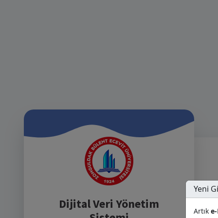
Yeni G
Dijital Veri Yönetim
Artık
e-
Sistemi